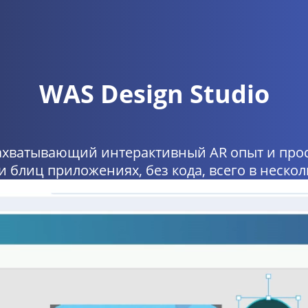
WAS Design Studio
ахватывающий интерактивный AR опыт и про
и блиц приложениях, без кода, всего в неско