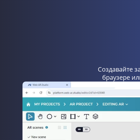
Создавайте з
браузере ил