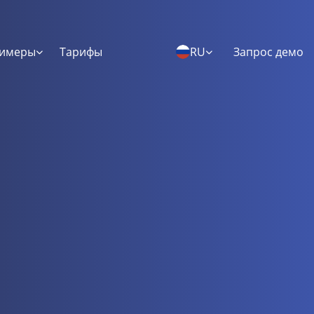
имеры
Тарифы
RU
Запрос демо