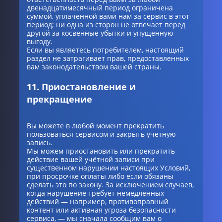
двенадцатимесячный период ограничена
суммой, уплаченной вами нам за сервис в этот
период; ни одна из сторон не отвечает перед
другой за косвенные убытки и упущенную
выгоду.
Если вы являетесь потребителем, настоящий
раздел не затрагивает прав, предоставленных
вам законодательством вашей страны.
11. Приостановление и
прекращение
Вы можете в любой момент прекратить
пользоваться сервисом и закрыть учётную
запись.
Мы можем приостановить или прекратить
действие вашей учётной записи при
существенном нарушении настоящих Условий,
при просрочке оплаты либо если обязаны
сделать это по закону. За исключением случаев,
когда нарушение требует немедленных
действий — например, противоправный
контент или активная угроза безопасности
сервиса, — мы сначала сообщим вам о