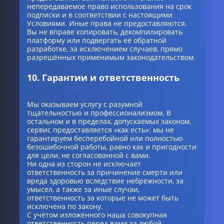
непередаваемое право использования на срок
подписки и в соответствии с настоящими
Условиями. Иные права не предоставляются.
Вы не вправе копировать, декомпилировать
платформу или подвергать её обратной
разработке, за исключением случаев, прямо
разрешённых применимым законодательством.
10. Гарантии и ответственность
Мы оказываем услугу с разумной
тщательностью и профессионализмом. В
остальном и в пределах, допускаемых законом,
сервис предоставляется «как есть»: мы не
гарантируем бесперебойной или полностью
безошибочной работы, равно как и пригодности
для цели, не согласованной с вами.
Ни одна из сторон не исключает
ответственность за причинение смерти или
вреда здоровью вследствие небрежности, за
умысел, а также за иные случаи,
ответственность за которые не может быть
исключена по закону.
С учётом изложенного наша совокупная
ответственность перед вами за любой