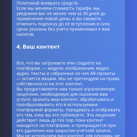
Политикой возврата средств.
Если мы меняем стоимость тарифа, мы
уведомим вас не менее чем за 30 дней до
применения новой цены, и вы сможете
отменить подписку до её вступления в силу.
Цены указаны без учёта применимых к вам
налогов.
4. Ваш контент
Всё, что вы загружаете или создаёте на
платформе, — модели, изображения, видео,
аудио, тексты и собранные из них AR-проекты
— остаётся вашим. Мы не претендуем на права
собственности на этот контент.
Вы предоставляете нам только ограниченную
лицензию, необходимую для оказания вам
услуги: хранить ваш контент, обрабатывать и
преобразовывать его в используемые
платформой форматы, передавать и отображать
его тем, кому вы его публикуете. Эта лицензия
действует лишь до тех пор, пока контент
находится на платформе, и прекращается при
его удалении или закрытии учётной записи.
Мы не используем ваш контент для рекламы, не