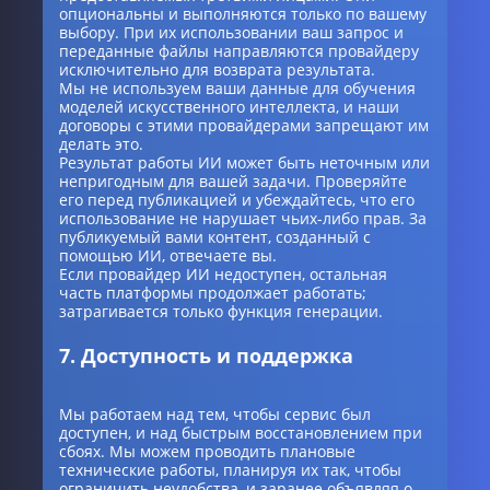
опциональны и выполняются только по вашему
выбору. При их использовании ваш запрос и
переданные файлы направляются провайдеру
исключительно для возврата результата.
Мы не используем ваши данные для обучения
моделей искусственного интеллекта, и наши
договоры с этими провайдерами запрещают им
делать это.
Результат работы ИИ может быть неточным или
непригодным для вашей задачи. Проверяйте
его перед публикацией и убеждайтесь, что его
использование не нарушает чьих-либо прав. За
публикуемый вами контент, созданный с
помощью ИИ, отвечаете вы.
Если провайдер ИИ недоступен, остальная
часть платформы продолжает работать;
затрагивается только функция генерации.
7. Доступность и поддержка
Мы работаем над тем, чтобы сервис был
доступен, и над быстрым восстановлением при
сбоях. Мы можем проводить плановые
технические работы, планируя их так, чтобы
ограничить неудобства, и заранее объявляя о