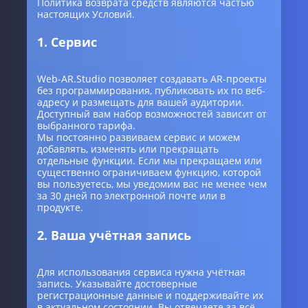
Политика возврата средств являются частью
настоящих Условий.
1. Сервис
Web-AR.Studio позволяет создавать AR-проекты
без программирования, публиковать их по веб-
адресу и размещать для вашей аудитории.
Доступный вам набор возможностей зависит от
выбранного тарифа.
Мы постоянно развиваем сервис и можем
добавлять, изменять или прекращать
отдельные функции. Если мы прекращаем или
существенно ограничиваем функцию, которой
вы пользуетесь, мы уведомим вас не менее чем
за 30 дней по электронной почте или в
продукте.
2. Ваша учётная запись
Для использования сервиса нужна учётная
запись. Указывайте достоверные
регистрационные данные и поддерживайте их
в актуальном состоянии. Вы отвечаете за всё,