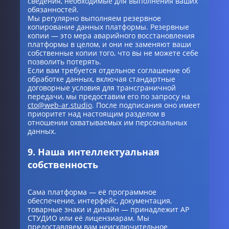
сведения, необходимые для выполнения ваших
обязанностей.
Мы регулярно выполняем резервное
копирование данных платформы. Резервные
копии — это мера аварийного восстановления
платформы в целом, и они не заменяют ваши
собственные копии того, что вы не можете себе
позволить потерять.
Если вам требуется отдельное соглашение об
обработке данных, включая стандартные
договорные условия для трансграничной
передачи, мы предоставим его по запросу на
cto@web-ar.studio
. После подписания оно имеет
приоритет над настоящим разделом в
отношении охватываемых им персональных
данных.
9. Наша интеллектуальная
собственность
Сама платформа — её программное
обеспечение, интерфейс, документация,
товарные знаки и дизайн — принадлежит АР
СТУДИО или её лицензиарам. Мы
предоставляем вам неисключительное