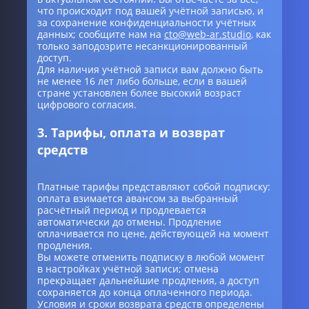
что происходит под вашей учётной записью, и
за сохранение конфиденциальности учётных
данных; сообщите нам на
cto@web-ar.studio
, как
только заподозрите несанкционированный
доступ.
Для наличия учётной записи вам должно быть
не менее 16 лет либо больше, если в вашей
стране установлен более высокий возраст
цифрового согласия.
3. Тарифы, оплата и возврат
средств
Платные тарифы представляют собой подписку:
оплата взимается авансом за выбранный
расчётный период и продлевается
автоматически до отмены. Продление
оплачивается по цене, действующей на момент
продления.
Вы можете отменить подписку в любой момент
в настройках учётной записи; отмена
прекращает дальнейшие продления, а доступ
сохраняется до конца оплаченного периода.
Условия и сроки возврата средств определены