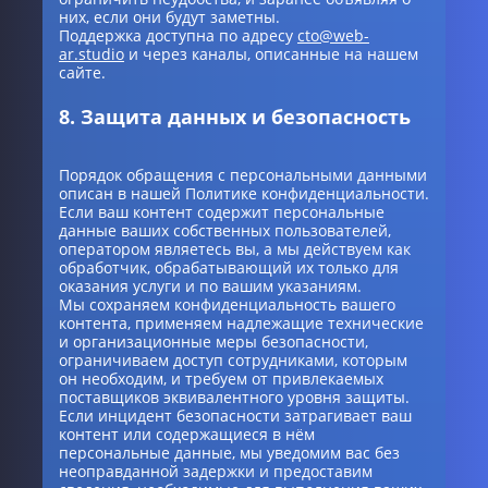
них, если они будут заметны.
Поддержка доступна по адресу
cto@web-
ar.studio
и через каналы, описанные на нашем
сайте.
8. Защита данных и безопасность
Порядок обращения с персональными данными
описан в нашей Политике конфиденциальности.
Если ваш контент содержит персональные
данные ваших собственных пользователей,
оператором являетесь вы, а мы действуем как
обработчик, обрабатывающий их только для
оказания услуги и по вашим указаниям.
Мы сохраняем конфиденциальность вашего
контента, применяем надлежащие технические
и организационные меры безопасности,
ограничиваем доступ сотрудниками, которым
он необходим, и требуем от привлекаемых
поставщиков эквивалентного уровня защиты.
Если инцидент безопасности затрагивает ваш
контент или содержащиеся в нём
персональные данные, мы уведомим вас без
неоправданной задержки и предоставим