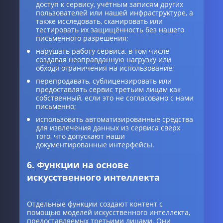
доступ к сервису, учётным записям других
пользователей или нашей инфраструктуре, а
также исследовать, сканировать или
тестировать их защищённость без нашего
письменного разрешения;
нарушать работу сервиса, в том числе
создавая неоправданную нагрузку или
обходя ограничения на использование;
перепродавать, сублицензировать или
предоставлять сервис третьим лицам как
собственный, если это не согласовано с нами
письменно;
использовать автоматизированные средства
для извлечения данных из сервиса сверх
того, что допускают наши
документированные интерфейсы.
6. Функции на основе
искусственного интеллекта
Отдельные функции создают контент с
помощью моделей искусственного интеллекта,
предоставляемых третьими лицами. Они