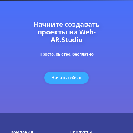
Начните создавать
проекты на Web-
AR.Studio
Просто, быстро, бесплатно
Начать сейчас
Компания
Продукты