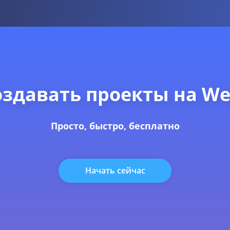
здавать проекты на We
Просто, быстро, бесплатно
Начать сейчас