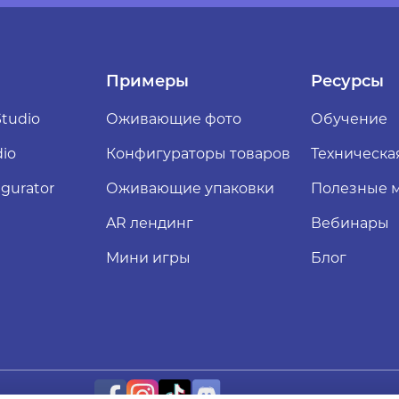
Примеры
Ресурсы
tudio
Оживающие фото
Обучение
dio
Конфигураторы товаров
Техническа
gurator
Оживающие упаковки
Полезные 
AR лендинг
Вебинары
Мини игры
Блог