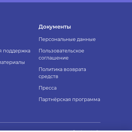
Документы
Персональные данные
я поддержка
Пользовательское
соглашение
материалы
Политика возврата
средств
Пресса
Партнёрская программа
support@web-ar.studio