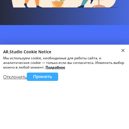
Начните создавать
AR.Studio Cookie Notice
проекты на Web-
Мы используем cookie, необходимые для работы сайта, и
AR.Studio
аналитические cookie — только если вы согласитесь. Изменить выбор
можно в любой момент
.
Подробнее
Отклонить
Принять
Просто, быстро, бесплатно
Начать сейчас