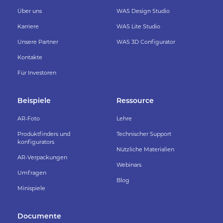
Über uns
WAS Design Studio
Karriere
WAS Lite Studio
Unsere Partner
WAS 3D Configurator
Kontakte
Für Investoren
Beispiele
Ressource
AR-Foto
Lehre
Produktfinders und
Technischer Support
konfigurators
Nützliche Materialien
AR-Verpackungen
Webinars
Umfragen
Blog
Minispiele
Documente