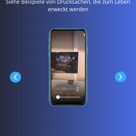
Siehe Beispiele von Drucksachen, die zum Leben
erweckt werden