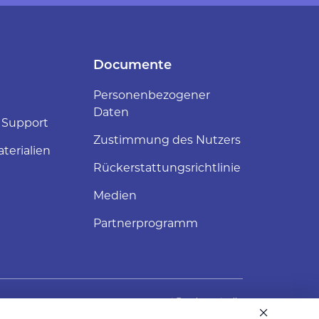
Documente
Personenbezogener
Daten
 Support
Zustimmung des Nutzers
terialien
Rückerstattungsrichtlinie
Medien
Partnerprogramm
support@web-ar.studio