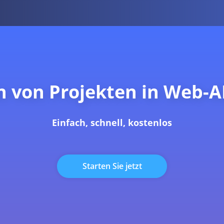
en von Projekten in Web-A
Einfach, schnell, kostenlos
Starten Sie jetzt