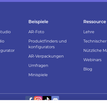
Beispiele
Ressource
tudio
AR-Foto
Lehre
dio
Produktfinders und
Technischer
konfigurators
gurator
Nützliche Ma
AR-Verpackungen
Webinars
Umfragen
Blog
Minispiele