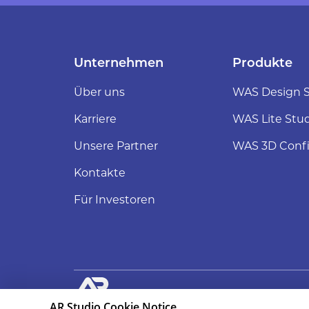
Unternehmen
Produkte
Über uns
WAS Design S
Karriere
WAS Lite Stu
Unsere Partner
WAS 3D Confi
Kontakte
Für Investoren
AR.Studio Cookie Notice