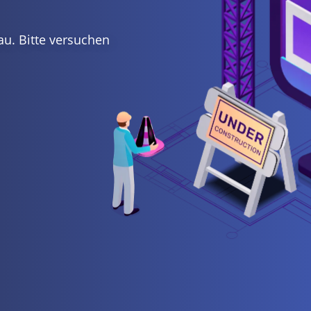
au. Bitte versuchen