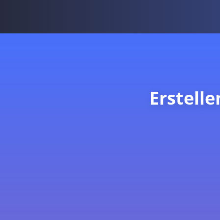
Erstell