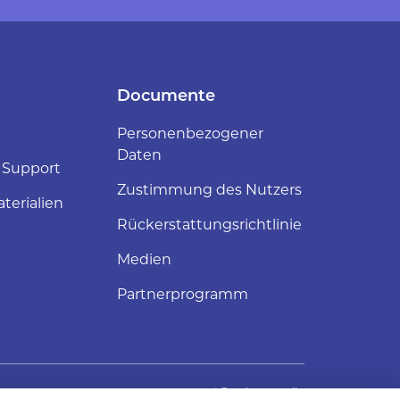
Documente
Personenbezogener
Daten
 Support
Zustimmung des Nutzers
terialien
Rückerstattungsrichtlinie
Medien
Partnerprogramm
support@web-ar.studio