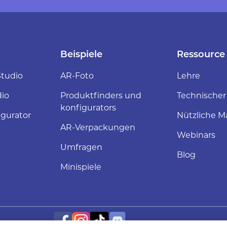
Beispiele
Ressource
tudio
AR-Foto
Lehre
dio
Produktfinders und
Technischer
konfigurators
gurator
Nützliche Ma
AR-Verpackungen
Webinars
Umfragen
Blog
Minispiele