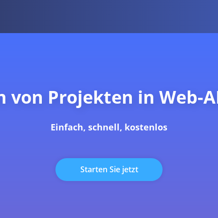
en von Projekten in Web-A
Einfach, schnell, kostenlos
Starten Sie jetzt