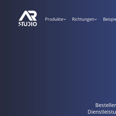
Produkte
Richtungen
Beispi
Bestelle
Dienstleist