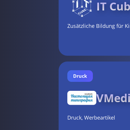
IT Cu
Zusätzliche Bildung für K
Druck
VMedi
Druck, Werbeartikel