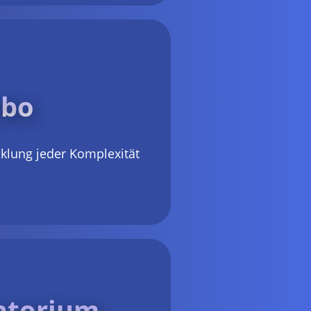
bo
cklung jeder Komplexität
ntorium