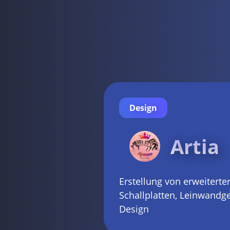
Design
Artia
Erstellung von erweiterten
Schallplatten, Leinwandg
Design