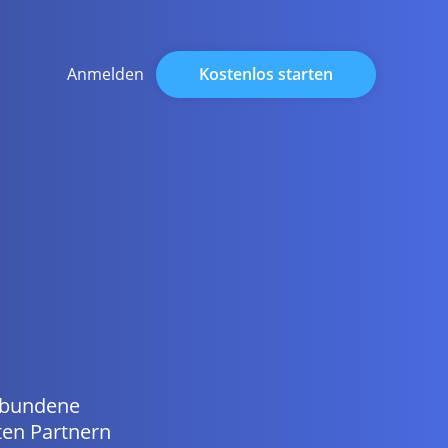
Kostenlos starten
Anmelden
erbundene
ten Partnern