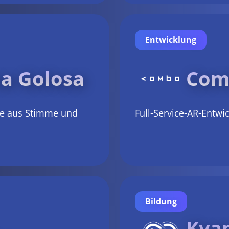
Entwicklung
na Golosa
Com
ke aus Stimme und
Full-Service-AR-Entwi
Bildung
Kva