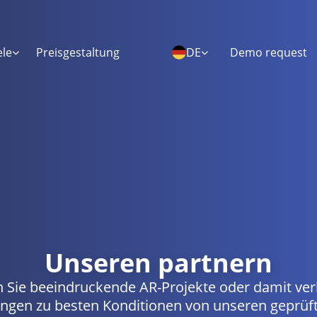
ele
Preisgestaltung
DE
Demo request
Unseren partnern
n Sie beeindruckende AR-Projekte oder damit v
ungen zu besten Konditionen von unseren geprüf