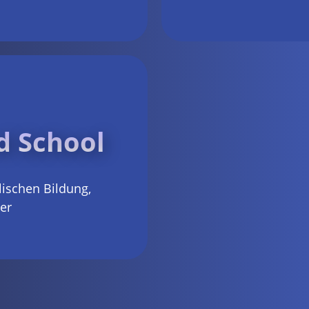
d School
ischen Bildung,
er