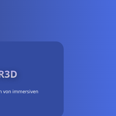
R3D
on von immersiven