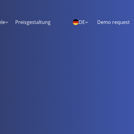
ele
Preisgestaltung
DE
Demo request