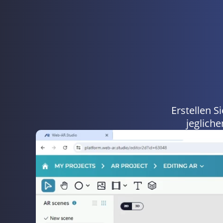
Erstellen S
jeglich