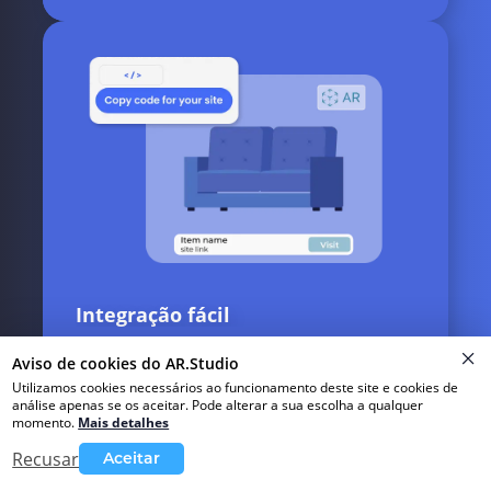
Integração fácil
Incorpore modelos 3D e AR diretamente em seu site
Aviso de cookies do AR.Studio
em 2 cliques
Utilizamos cookies necessários ao funcionamento deste site e cookies de
análise apenas se os aceitar. Pode alterar a sua escolha a qualquer
momento
.
Mais detalhes
Recusar
Aceitar