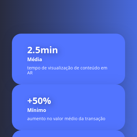
2.5
min
Média
tempo de visualização de conteúdo em
AR
+
50
%
Mínimo
aumento no valor médio da transação