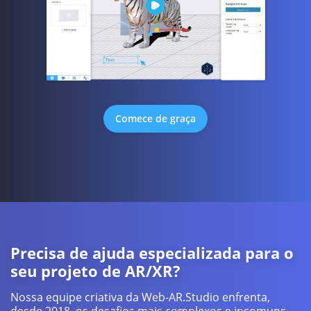
Comece de graça
Precisa de ajuda especializada para o
seu projeto de AR/XR?
Nossa equipe criativa da Web-AR.Studio enfrenta,
desde 2018, os desafios mais complexos e incomuns