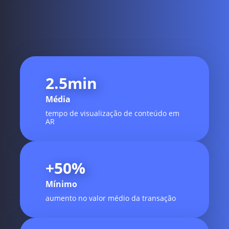
2.5
min
Média
tempo de visualização de conteúdo em
AR
+
50
%
Mínimo
aumento no valor médio da transação