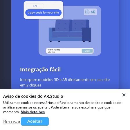
Integração fácil
Incorpore modelos 3D e AR diretamente em seu site
em 2 cliques
Aviso de cookies do AR.Studio
Utilizamos cookies necessários ao funcionamento deste site e cookies de
análise apenas se os aceitar. Pode alterar a sua escolha a qualquer
momento
.
Mais detalhes
Recusar
Aceitar